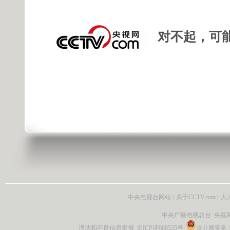
对不起，可
中央电视台网站
|
关于CCTV.com
|
人
中央广播电视总台 央视
违法和不良信息举报
京ICP证060535号
京公网安备 11