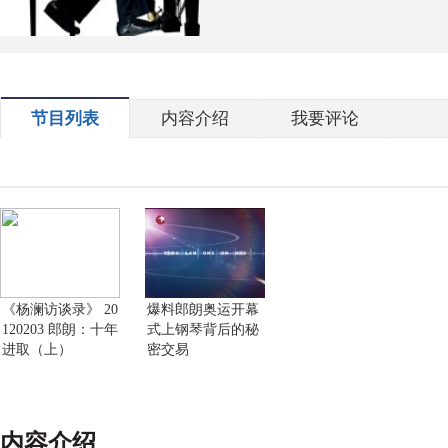
节目列表
内容介绍
我要评论
《杨澜访谈录》 20
爆料郎朗奥运开幕
120203 郎朗：十年
式上钢琴背后的秘
进取（上）
密交易
内容介绍