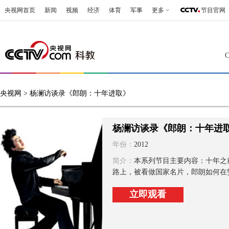
央视网首页
新闻
视频
经济
体育
军事
更多
节目官网
央视网
> 杨澜访谈录《郎朗：十年进取》
杨澜访谈录《郎朗：十年进
年份：
2012
简介：
本系列节目主要内容：十年之
路上，被看做国家名片，郎朗如何在
立即观看