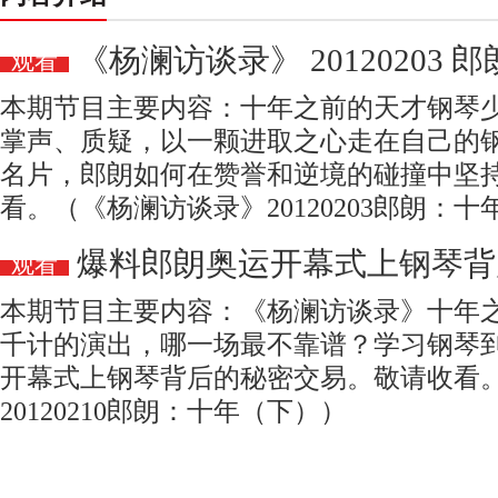
《杨澜访谈录》 20120203
观看
本期节目主要内容：十年之前的天才钢琴
掌声、质疑，以一颗进取之心走在自己的
名片，郎朗如何在赞誉和逆境的碰撞中坚
看。（《杨澜访谈录》20120203郎朗：
爆料郎朗奥运开幕式上钢琴背
观看
本期节目主要内容：《杨澜访谈录》十年
千计的演出，哪一场最不靠谱？学习钢琴
开幕式上钢琴背后的秘密交易。敬请收看
20120210郎朗：十年（下））