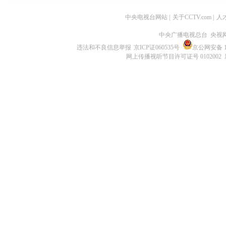
中央电视台网站
|
关于CCTV.com
|
人
中央广播电视总台 央视
违法和不良信息举报
京ICP证060535号
京公网安备 11
网上传播视听节目许可证号 0102002