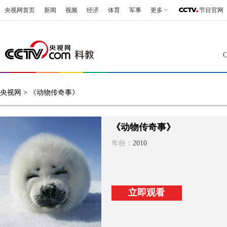
央视网首页
新闻
视频
经济
体育
军事
更多
节目官网
央视网
> 《动物传奇事》
《动物传奇事》
年份：
2010
立即观看