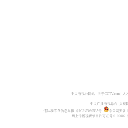
中央电视台网站
|
关于CCTV.com
|
人
中央广播电视总台 央视
违法和不良信息举报
京ICP证060535号
京公网安备 11
网上传播视听节目许可证号 0102002