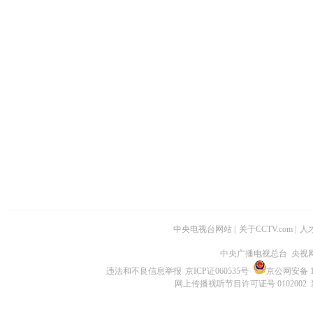
中央电视台网站
|
关于CCTV.com
|
人
中央广播电视总台 央视
违法和不良信息举报
京ICP证060535号
京公网安备 11
网上传播视听节目许可证号 0102002