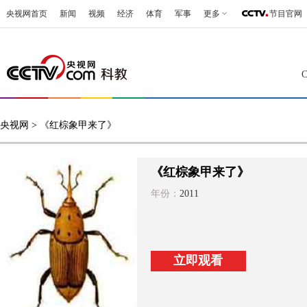
央视网首页
新闻
视频
经济
体育
军事
更多
节目官网
央视网
> 《红棕象甲来了》
《红棕象甲来了》
年份：
2011
立即观看