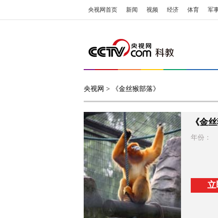
央视网首页
新闻
视频
经济
体育
军
央视网
> 《金丝猴部落》
《金丝
年份：
立