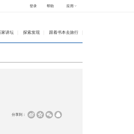
登录
帮助
应用
百家讲坛
探索发现
跟着书本去旅行
分享到：