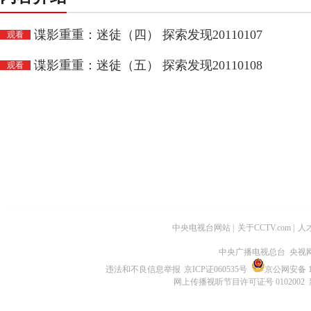
谍影重重：迷徒（四） 探索发现20110107
观看
谍影重重：迷徒（五） 探索发现20110108
观看
中央电视台网站
|
关于CCTV.com
|
人
中央广播电视总台 央视
违法和不良信息举报
京ICP证060535号
京公网安备 11
网上传播视听节目许可证号 0102002