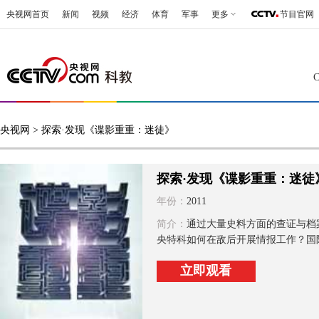
央视网首页
新闻
视频
经济
体育
军事
更多
节目官网
央视网
> 探索·发现《谍影重重：迷徒》
探索·发现《谍影重重：迷徒
年份：
2011
简介：
通过大量史料方面的查证与档
央特科如何在敌后开展情报工作？国际
立即观看