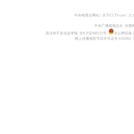
中央电视台网站
|
关于CCTV.com
|
人
中央广播电视总台 央视
违法和不良信息举报
京ICP证060535号
京公网安备 11
网上传播视听节目许可证号 0102002