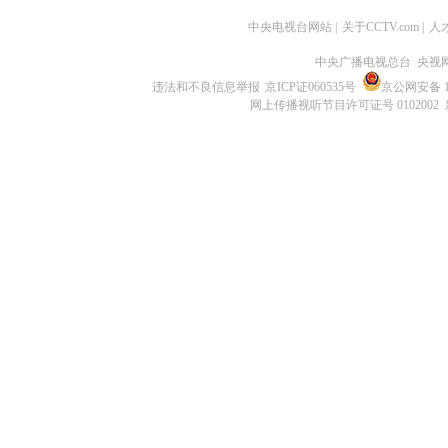
中央电视台网站
|
关于CCTV.com
|
人
中央广播电视总台 央视
违法和不良信息举报
京ICP证060535号
京公网安备 11
网上传播视听节目许可证号 0102002