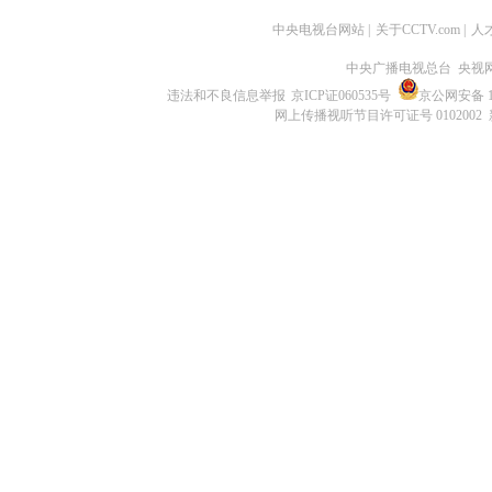
中央电视台网站
|
关于CCTV.com
|
人
中央广播电视总台 央视
违法和不良信息举报
京ICP证060535号
京公网安备 11
网上传播视听节目许可证号 0102002