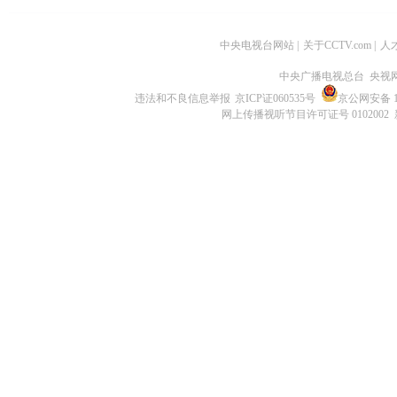
中央电视台网站
|
关于CCTV.com
|
人
中央广播电视总台 央视
违法和不良信息举报
京ICP证060535号
京公网安备 11
网上传播视听节目许可证号 0102002