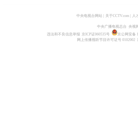
中央电视台网站
|
关于CCTV.com
|
人
中央广播电视总台 央视
违法和不良信息举报
京ICP证060535号
京公网安备 11
网上传播视听节目许可证号 0102002