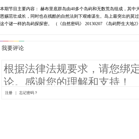
本期节目主要内容： 赫布里底群岛由40多个岛屿和无数荒岛组成，其
恩赐茁壮成长，同时也在残酷的自然法则下艰难谋生。岛上最突出的莫过
这个谜一样的岛屿探探密。 （《自然密码》 20130207 《岛屿野生大地2