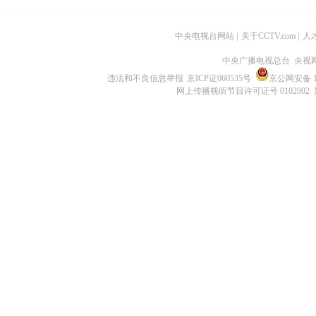
中央电视台网站
|
关于CCTV.com
|
人
中央广播电视总台 央视
违法和不良信息举报
京ICP证060535号
京公网安备 11
网上传播视听节目许可证号 0102002