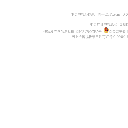
中央电视台网站
|
关于CCTV.com
|
人
中央广播电视总台 央视
违法和不良信息举报
京ICP证060535号
京公网安备 11
网上传播视听节目许可证号 0102002