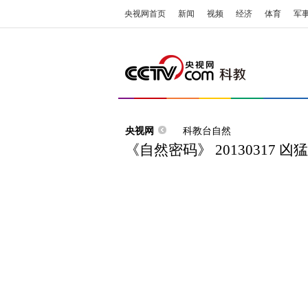
央视网首页
新闻
视频
经济
体育
军
央视网
科教台自然
《自然密码》 20130317 凶