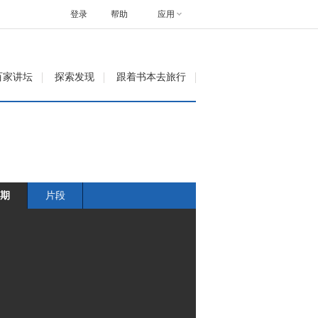
登录
帮助
应用
百家讲坛
探索发现
跟着书本去旅行
期
片段