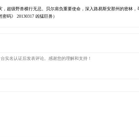
成灾，超级野兽横行无忌。贝尔肩负重要使命，深入路易斯安那州的密林，
》 20130317 凶猛巨兽）