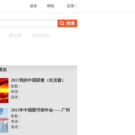
登录
帮助
应用
搜索
播出单
特别节目
喜欢
2017我的中国骄傲（生活篇）
集数：
来源：
描述：
2015年中国图书馆年会——广州
集数：
来源：
描述：