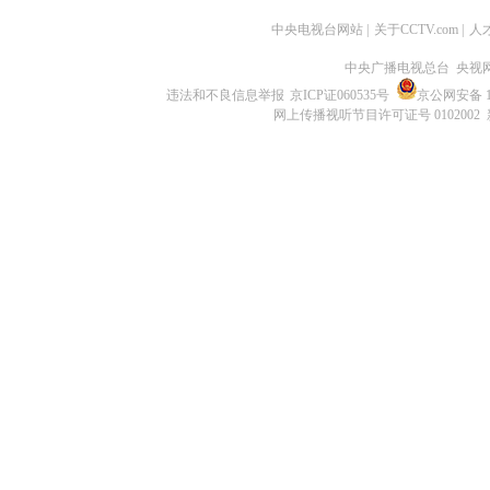
中央电视台网站
|
关于CCTV.com
|
人
中央广播电视总台 央视
违法和不良信息举报
京ICP证060535号
京公网安备 11
网上传播视听节目许可证号 0102002