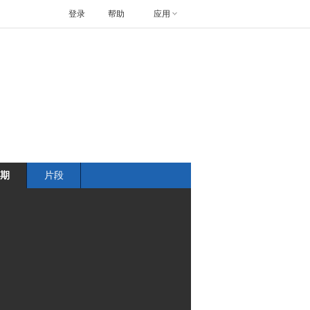
登录
帮助
应用
期
片段