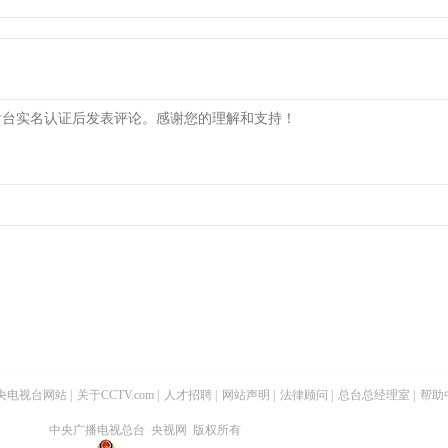
央电视台网站
|
关于CCTV.com
|
人才招聘
|
网站声明
|
法律顾问
|
总台总经理室
|
帮助
中央广播电视总台 央视网 版权所有