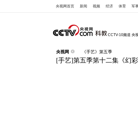
央视网首页
新闻
视频
经济
体育
军
CCTV-10频道
央
央视网
《手艺》第五季
[手艺]第五季第十二集《幻