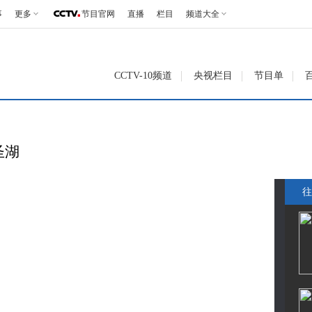
事
更多
节目官网
直播
栏目
频道大全
CCTV-10频道
央视栏目
节目单
圣湖
往