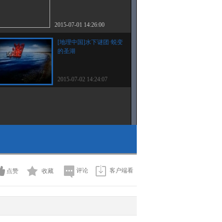
2015-07-01 14:26:00
[地理中国]水下谜团·蜕变
的圣湖
2015-07-02 14:24:07
评论
客户端看
点赞
收藏