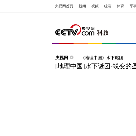
央视网首页
新闻
视频
经济
体育
军
央视网
《地理中国》水下谜团
[地理中国]水下谜团·蜕变的