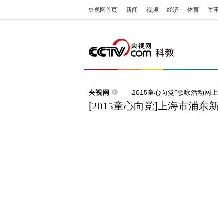
央视网首页
新闻
视频
经济
体育
军
央视网
“2015童心向党”歌咏活动网
[2015童心向党]上海市浦东