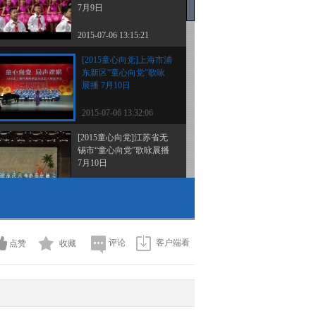
7月9日
2015-07-06 13:15:21
[2015童心向党]上海市浦
东新区“童心向党”歌咏
展播 7月10日
2015-07-06 13:32:06
[2015童心向党]江苏省无
锡市“童心向党”歌咏展播
7月10日
2015-07-06 13:33:11
[2015童心向党]宁夏中卫
市“童心向党”歌咏展播 7
月11日
评论
客户端看
点赞
收藏
2015-07-06 13:34:05
[2015童心向党]重庆市渝
中区“童心向党”歌咏展播