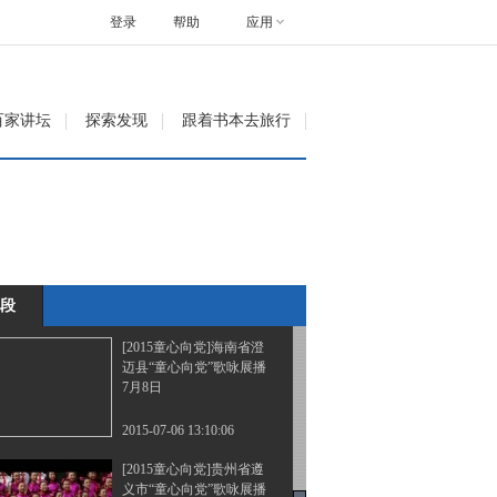
原市“童心向党”歌咏展播
7月7日
登录
帮助
应用
2015-07-06 13:04:06
[2015童心向党]福建省泉
百家讲坛
探索发现
跟着书本去旅行
州市“童心向党”歌咏展播
7月8日
2015-07-06 13:09:19
[2015童心向党]湖南省岳
阳市“童心向党”歌咏展播
7月9日
段
2015-07-06 13:09:19
[2015童心向党]海南省澄
迈县“童心向党”歌咏展播
7月8日
2015-07-06 13:10:06
[2015童心向党]贵州省遵
义市“童心向党”歌咏展播