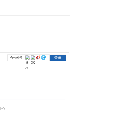
7月11日
2015-07-06 13:38:06
[2015童心向党]黑龙江省
哈尔滨市“童心向党”歌咏
展播 7月12日
2015-07-09 11:14:05
[2015童心向党]安徽省合
肥市“童心向党”歌咏展播
7月12日
2015-07-09 11:14:04
[2015童心向党]浙江省宁
波市 “童心向党”歌咏展播
7月13日
2015-07-09 16:39:15
[2015童心向党]河北省邯
郸市“童心向党”歌咏展播
中心
7月13日