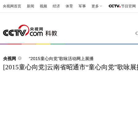
央视网首页
新闻
视频
经济
体育
军事
更多
节目官网
央视网
“2015童心向党”歌咏活动网上展播
[2015童心向党]云南省昭通市“童心向党”歌咏展播