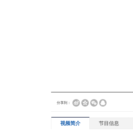
分享到：
视频简介
节目信息