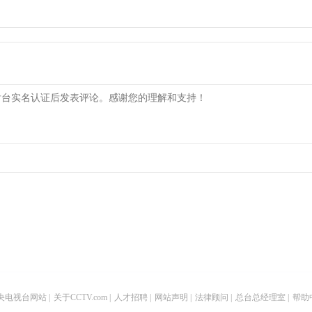
央电视台网站
|
关于CCTV.com
|
人才招聘
|
网站声明
|
法律顾问
|
总台总经理室
|
帮助