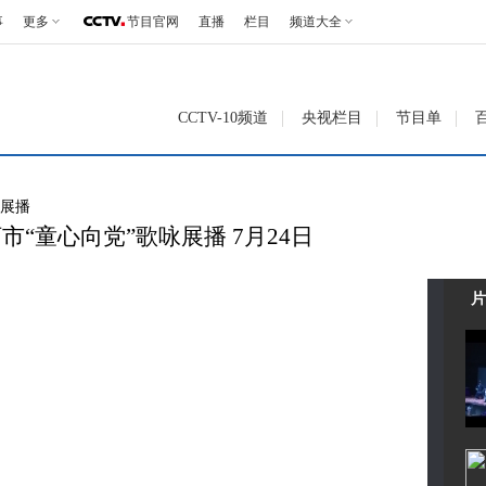
事
更多
节目官网
直播
栏目
频道大全
CCTV-10频道
央视栏目
节目单
上展播
河市“童心向党”歌咏展播 7月24日
片