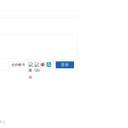
7月25日
2015-07-22 09:58:02
[2015童心向党]山东省临
沂市等“童心向党”歌咏展
播 7月26日
2015-07-22 18:14:01
[2015童心向党]西藏拉萨
市等“童心向党”歌咏展播
7月26日
2015-07-22 18:21:11
[2015童心向党]河南省郑
州市等“童心向党”歌咏展
播 7月27日
2015-07-23 18:24:15
[2015童心向党]青海省西
宁市“童心向党”歌咏展播
中心
7月27日