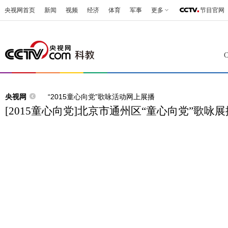
央视网首页
新闻
视频
经济
体育
军事
更多
节目官网
央视网
“2015童心向党”歌咏活动网上展播
[2015童心向党]北京市通州区“童心向党”歌咏展播