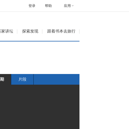
登录
帮助
应用
百家讲坛
探索发现
跟着书本去旅行
期
片段