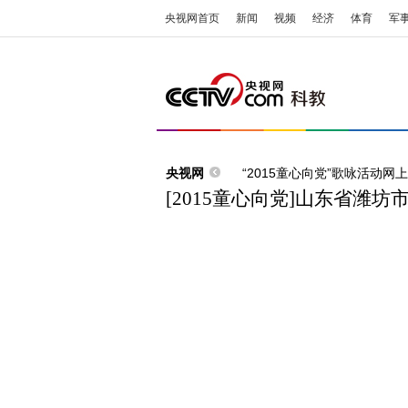
央视网首页
新闻
视频
经济
体育
军
央视网
“2015童心向党”歌咏活动网
[2015童心向党]山东省潍坊