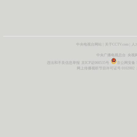
中央电视台网站
|
关于CCTV.com
|
人
中央广播电视总台 央视
违法和不良信息举报
京ICP证060535号
京公网安备 11
网上传播视听节目许可证号 0102002