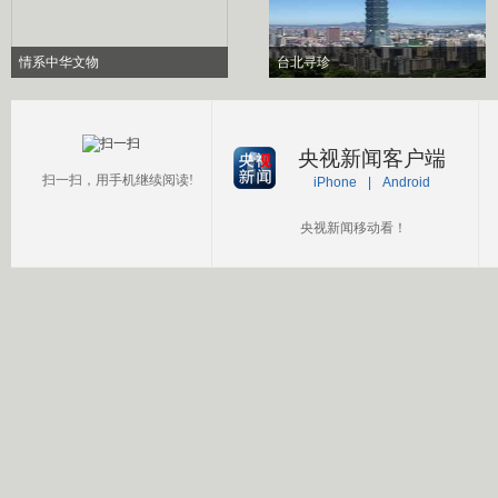
情系中华文物
台北寻珍
央视新闻客户端
扫一扫，用手机继续阅读!
iPhone
|
Android
央视新闻移动看！