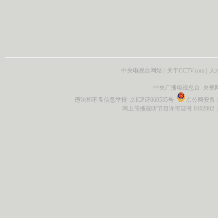
中央电视台网站
|
关于CCTV.com
|
人
中央广播电视总台 央视
违法和不良信息举报
京ICP证060535号
京公网安备 11
网上传播视听节目许可证号 0102002