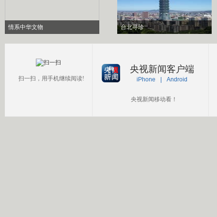
情系中华文物
台北寻珍
央视新闻客户端
扫一扫，用手机继续阅读!
iPhone
|
Android
央视新闻移动看！