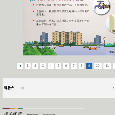
<
1
2
3
4
5
6
7
8
9
10
11
科教台
相关阅读