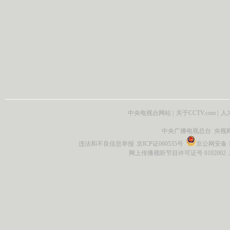
中央电视台网站
|
关于CCTV.com
|
人
中央广播电视总台 央视
违法和不良信息举报
京ICP证060535号
京公网安备 11
网上传播视听节目许可证号 0102002