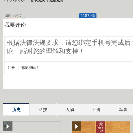
防灾减灾
|
城市减灾
编辑：赵文
我要纠错
历史
科技
人物
经济
军事