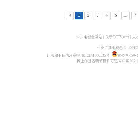
<
1
2
3
4
5
...
7
中央电视台网站
|
关于CCTV.com
|
人
中央广播电视总台 央视
违法和不良信息举报
京ICP证060535号
京公网安备 11
网上传播视听节目许可证号 0102002