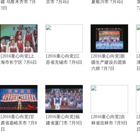
疆 乌鲁木齐市 7月
京市 7月4日
夏银川市 7月4日
3日
7
[2016童心向党]上
[2016童心向党]江
[2016童心向党]新
[
海市长宁区 7月6日
苏省无锡市 7月6日
疆生产建设兵团第
六师 7月7日
[2016童心向党]甘
[2016童心向党]福
[2016童心向党]吉
[
肃省嘉峪关市 7月8
建省厦门市 7月9日
林省吉林市 7月9日
西
日