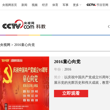
央视网首页
新闻
视频
经济
体育
军事
更多
节目官网
央视网
> 2016童心向党
2016童心向党
年份：
2016
简介：
以庆祝中国共产党成立95周
展示党的光辉历史和伟大成就，教育引
立即观看