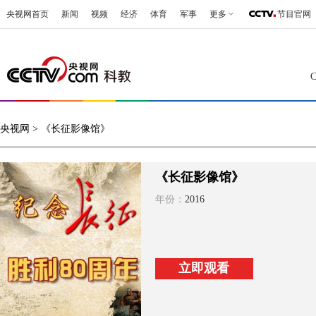
央视网首页
新闻
视频
经济
体育
军事
更多
节目官网
央视网
> 《长征影像馆》
《长征影像馆》
年份：
2016
立即观看