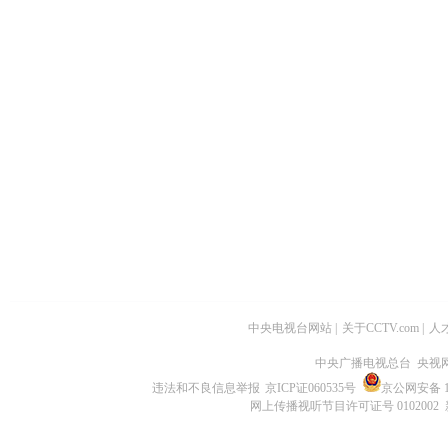
中央电视台网站
|
关于CCTV.com
|
人
中央广播电视总台 央视
违法和不良信息举报
京ICP证060535号
京公网安备 11
网上传播视听节目许可证号 0102002