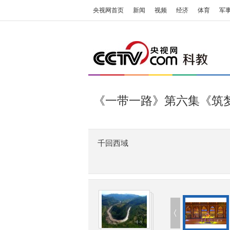
央视网首页
新闻
视频
经济
体育
军
《一带一路》第六集《筑
千回西域