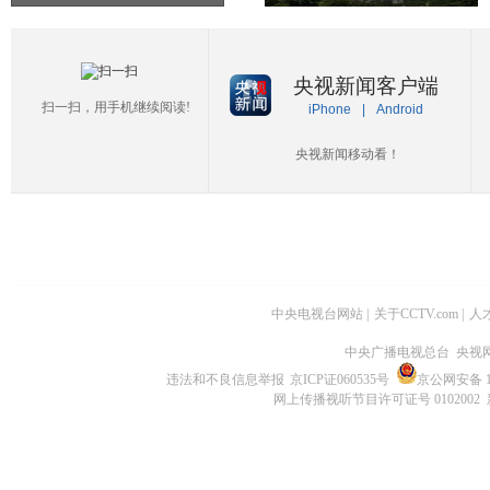
央视新闻客户端
扫一扫，用手机继续阅读!
iPhone
|
Android
央视新闻移动看！
中央电视台网站
|
关于CCTV.com
|
人
中央广播电视总台 央视
违法和不良信息举报
京ICP证060535号
京公网安备 11
网上传播视听节目许可证号 0102002