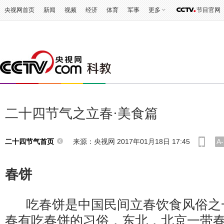
央视网首页
新闻
视频
经济
体育
军事
更多
节目官网
二十四节气之立春·美食篇
来源：央视网 2017年01月18日 17:45
A-
二十四节气首页
春饼
吃春饼是中国民间立春饮食风俗之
春有吃春饼的习俗，东北，北京一带