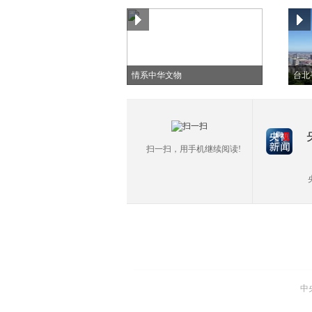
情系中华文物
台北
扫一扫，用手机继续阅读!
中