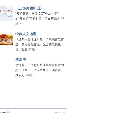
《云游美丽中国》
“云游美丽中国”是CCTV.com打造
的“云旅游”首档栏目，旨在帮助各..
详
细 >
经典人文地理
《经典人文地理》是一个展现古老传
统，多元文化交流、融合的电视栏
目。它主..
详细 >
李清照
李清照，一位将婉约词风推向极致的
杰出作家，一位人生经历千回百转、
跌宕起..
详细 >