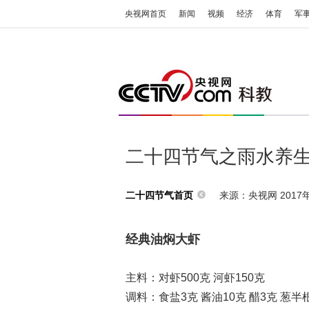
央视网首页
新闻
视频
经济
体育
军
二十四节气之雨水养
来源：央视网 2017年0
二十四节气首页
经典油焖大虾
主料：对虾500克 河虾150克
调料：食盐3克 酱油10克 醋3克 葱半根