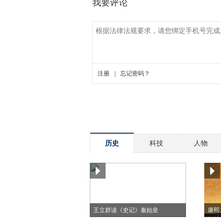
历史
科技
人物
王立群读《史记》秦始皇
康熙大