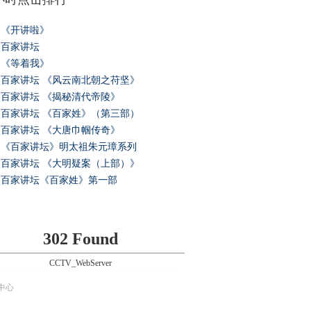
《开讲啦》
百家讲坛
《等着我》
百家讲坛 《风云南北朝之苻坚》
百家讲坛 《揭秘清代帝陵》
百家讲坛 《百家姓》（第三部）
百家讲坛 《大唐巾帼传奇》
《百家讲坛》明太祖朱元璋系列
百家讲坛 《大明疑案（上部）》
百家讲坛《百家姓》第一部
302 Found
CCTV_WebServer
中心