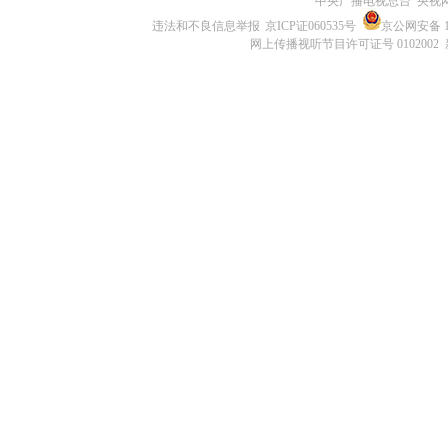
中央广播电视总台 央视
违法和不良信息举报
京ICP证060535号
京公网安备 11
网上传播视听节目许可证号 0102002