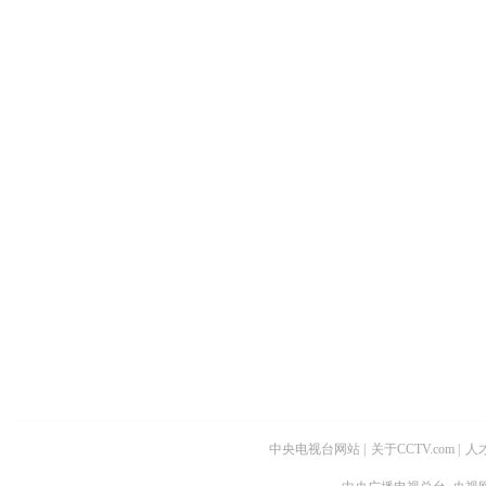
中央电视台网站
|
关于CCTV.com
|
人