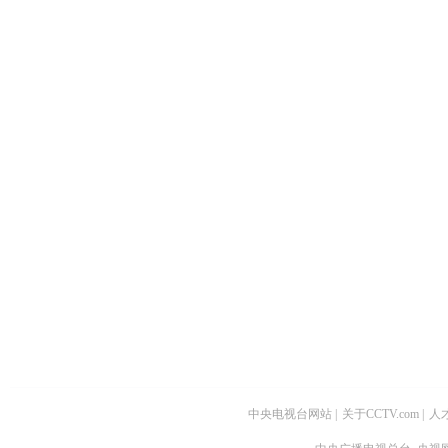
中央电视台网站
|
关于CCTV.com
|
人