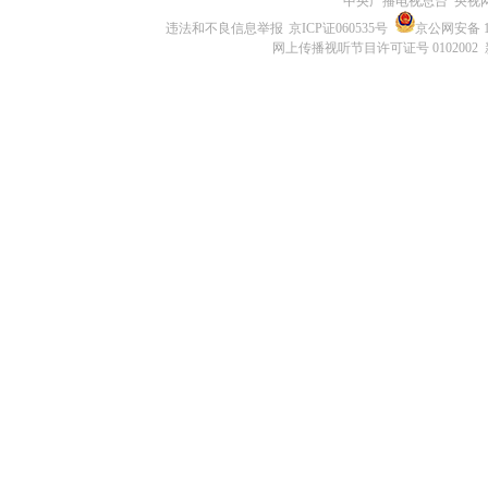
中央广播电视总台 央视
违法和不良信息举报
京ICP证060535号
京公网安备 11
网上传播视听节目许可证号 0102002