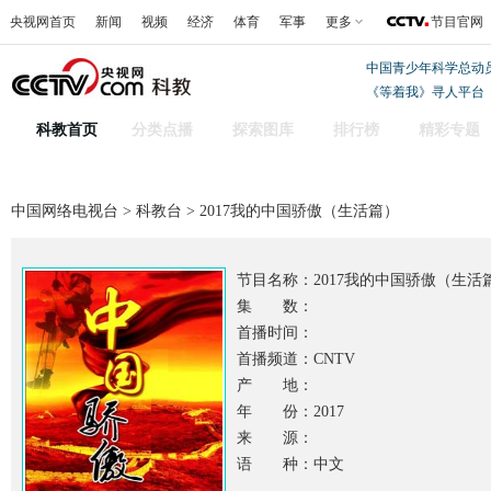
央视网首页
新闻
视频
经济
体育
军事
更多
节目官网
中国青少年科学总动
《等着我》寻人平台
科教首页
分类点播
探索图库
排行榜
精彩专题
中国网络电视台
>
科教台
> 2017我的中国骄傲（生活篇）
节目名称：
2017我的中国骄傲（生活
集 数：
首播时间：
首播频道：CNTV
产 地：
年 份：2017
来 源：
语 种：中文