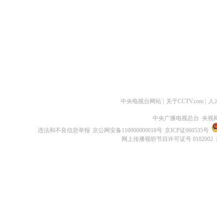
中央电视台网站
|
关于CCTV.com
|
人
中央广播电视总台 央视
违法和不良信息举报
京公网安备110000000018号
京ICP证060535号
网上传播视听节目许可证号 0102002