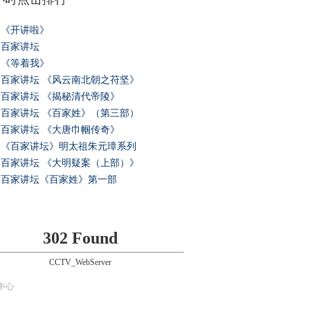
《开讲啦》
百家讲坛
《等着我》
百家讲坛 《风云南北朝之苻坚》
百家讲坛 《揭秘清代帝陵》
百家讲坛 《百家姓》（第三部）
百家讲坛 《大唐巾帼传奇》
《百家讲坛》明太祖朱元璋系列
百家讲坛 《大明疑案（上部）》
百家讲坛《百家姓》第一部
302 Found
CCTV_WebServer
中心