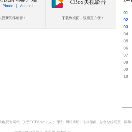
CBox央视影音
iPhone
|
Android
01
央视新闻移动看！
下载到桌面，观看更方便！
02
03
04
05
06
07
08
09
10
央电视台网站
|
关于CCTV.com
|
人才招聘
|
网站声明
|
法律顾问
|
总台总经理室
|
帮助