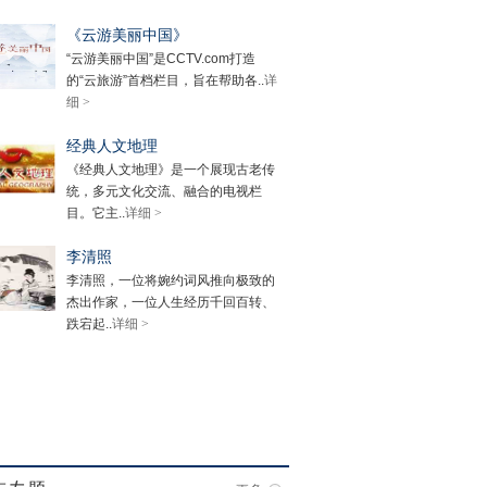
《云游美丽中国》
“云游美丽中国”是CCTV.com打造
的“云旅游”首档栏目，旨在帮助各..
详
细 >
经典人文地理
《经典人文地理》是一个展现古老传
统，多元文化交流、融合的电视栏
目。它主..
详细 >
李清照
李清照，一位将婉约词风推向极致的
杰出作家，一位人生经历千回百转、
跌宕起..
详细 >