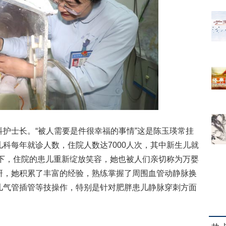
士长。“被人需要是件很幸福的事情”这是陈玉瑛常挂
科每年就诊人数，住院人数达7000人次，其中新生儿就
护下，住院的患儿重新绽放笑容，她也被人们亲切称为万婴
研，她积累了丰富的经验，熟练掌握了周围血管动静脉换
儿气管插管等技操作，特别是针对肥胖患儿静脉穿刺方面