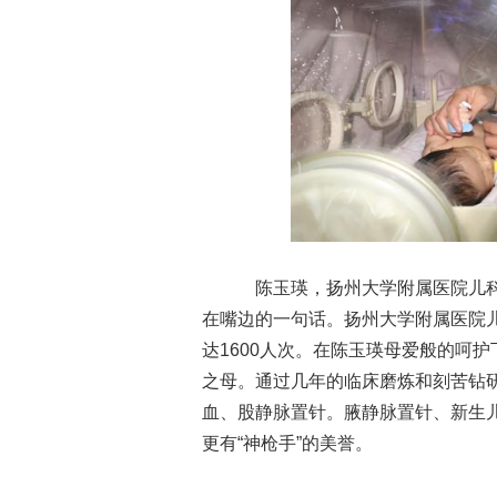
陈玉瑛，扬州大学附属医院儿科护
在嘴边的一句话。扬州大学附属医院儿
达1600人次。在陈玉瑛母爱般的呵
之母。通过几年的临床磨炼和刻苦钻
血、股静脉置针。腋静脉置针、新生
更有“神枪手”的美誉。