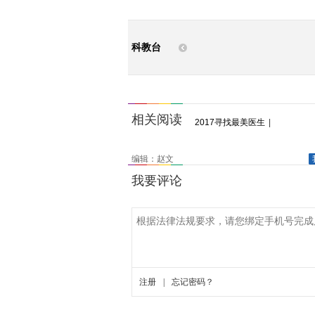
科教台
相关阅读
2017寻找最美医生
|
编辑：赵文