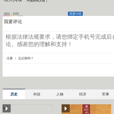
中国诗词大会
|
编辑：程静
我要纠错
历史
科技
人物
经济
军事