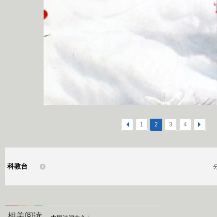
<
1
2
3
4
>
科教台
相关阅读