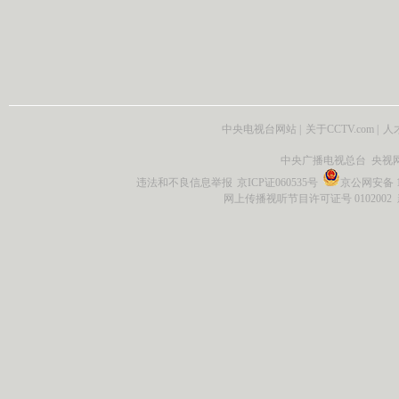
中央电视台网站
|
关于CCTV.com
|
人
中央广播电视总台 央视
违法和不良信息举报
京ICP证060535号
京公网安备 11
网上传播视听节目许可证号 0102002