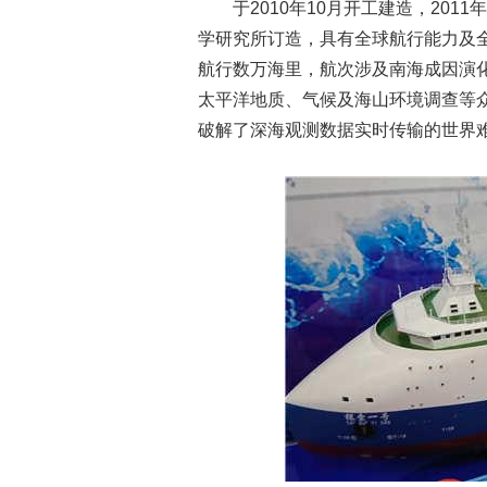
于2010年10月开工建造，201
学研究所订造，具有全球航行能力及
航行数万海里，航次涉及南海成因演
太平洋地质、气候及海山环境调查等
破解了深海观测数据实时传输的世界