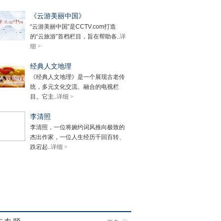
《云游美丽中国》
“云游美丽中国”是CCTV.com打造
的“云旅游”首档栏目，旨在帮助各..
详
细 >
经典人文地理
《经典人文地理》是一个展现古老传
统，多元文化交流、融合的电视栏
目。它主..
详细 >
李清照
李清照，一位将婉约词风推向极致的
杰出作家，一位人生经历千回百转、
跌宕起..
详细 >