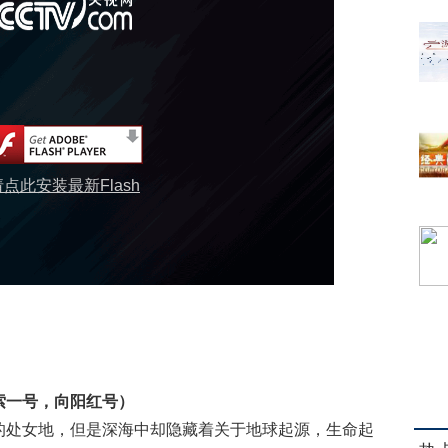
请点此安装最新Flash
索一号，向阳红号）
处女地，但是深海中却隐藏着关于地球起源，生命起