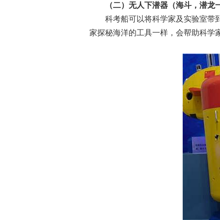
（二）无人下潜器（海斗，潜龙一
科考船可以将科学家及实验室带到
家探秘海洋的工具一样，会帮助科学