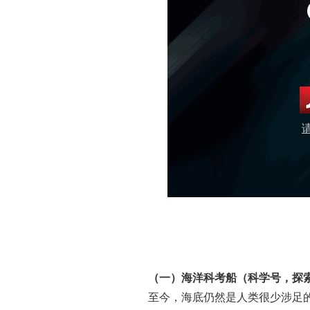
（一）海洋科考船（科学号，探
至今，海底仍然是人类很少涉足的