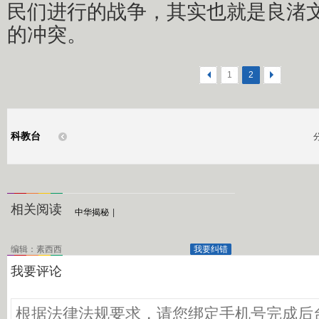
民们进行的战争，其实也就是良渚
的冲突。
<
1
2
>
科教台
相关阅读
中华揭秘
|
编辑：素西西
我要纠错