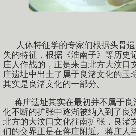
人体特征学的专家们
根据头骨遗
失的特征，根据
《淮南子》
等历史
庄人作战的，正是来自
北方大汶口
庄遗址中出土了属于良渚文化的玉
其实是良渚文化的一部分。
蒋庄遗址其实在最初并不属于良
化不断的扩张中逐渐被纳入到了良
北方的
大汶口文化往南扩张，良渚
们的交界正是在蒋庄附近。蒋庄人