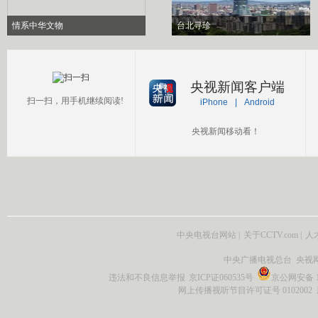
情系中华文物
台北寻珍
央视新闻客户端
扫一扫，用手机继续阅读!
iPhone
|
Android
央视新闻移动看！
中央电视台网站
|
关于CCTV.com
|
人
中央广播电视总台 央视
违法和不良信息举报
京ICP证060535号
京公网安备 11
网上传播视听节目许可证号 0102002