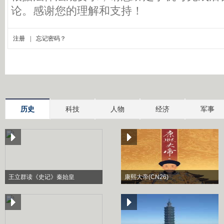
历史
科技
人物
经济
军事
王立群读《史记》秦始皇
康熙大帝(CN26)