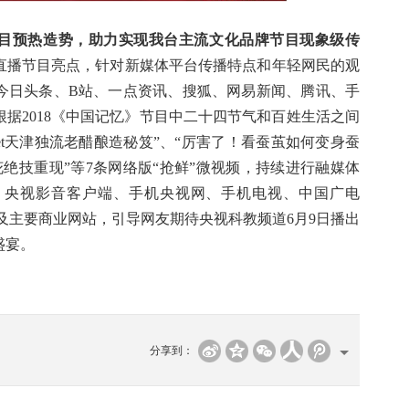
》节目预热造势，助力实现我台主流文化品牌节目现象级传
直播节目亮点，针对新媒体平台传播特点和年轻网民的观
今日头条、
B站、一点资讯、搜狐、网易新闻、腾讯、手
据2018《中国记忆》节目中二十四节气和百姓生活之间
et天津独流老醋酿造秘笈”、“厉害了！看蚕茧如何变身蚕
花绝技重现”等7条网络版“抢鲜”微视频，持续进行融媒体
、央视影音客户端、手机央视网、手机电视、中国广电
以及主要商业网站，引导网友期待央视科教频道6月9日播出
盛宴。
分享到：