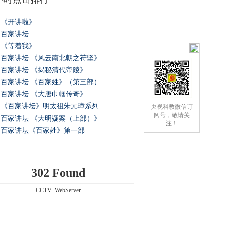
《开讲啦》
百家讲坛
《等着我》
百家讲坛 《风云南北朝之苻坚》
百家讲坛 《揭秘清代帝陵》
百家讲坛 《百家姓》（第三部）
百家讲坛 《大唐巾帼传奇》
《百家讲坛》明太祖朱元璋系列
央视科教微信订
阅号，敬请关
百家讲坛 《大明疑案（上部）》
注！
百家讲坛《百家姓》第一部
302 Found
CCTV_WebServer