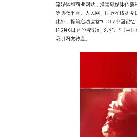
流媒体和商业网站，搭建融媒体传播
等两微平台、人民网、国际在线及今
此外，提前启动运营
“CCTV中国记
约6月6日 内容精彩到飞起”、“《中
吸引网友转发。