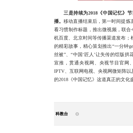
三是持续为
2018《中国记忆
播。
移动直播结束后，第一时间提炼
看习惯制作标题，推出微视频，联合
机百度、北京时间等传播渠道发布；根
的精彩故事，精心策划推出“一分钟g
丝被”、“中国‘匠人’让失传的饾版拱
宣推，贯通央视网、央视节目官网
IPTV、互联网电视、央视网微矩阵
的2018《中国记忆》这道真正的文化
科教台