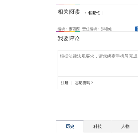
相关阅读
中国记忆
|
编辑：素西西
责任编辑：张曦健
历史
科技
人物