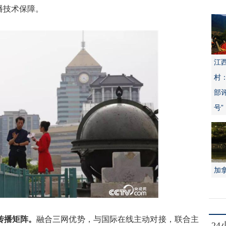
播技术保障。
江
村
部
号”
加
传播矩阵。
融合三网优势，与国际在线主动对接，联合主
2