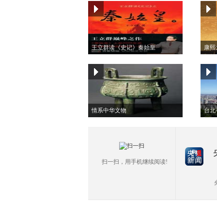
王立群读《史记》秦始皇
康熙大
情系中华文物
台北
扫一扫，用手机继续阅读!