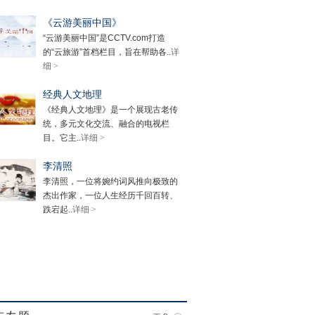
《云游美丽中国》
“云游美丽中国”是CCTV.com打造
的“云旅游”首档栏目，旨在帮助各..
详
细 >
经典人文地理
《经典人文地理》是一个展现古老传
统，多元文化交流、融合的电视栏
目。它主..
详细 >
李清照
李清照，一位将婉约词风推向极致的
杰出作家，一位人生经历千回百转、
跌宕起..
详细 >