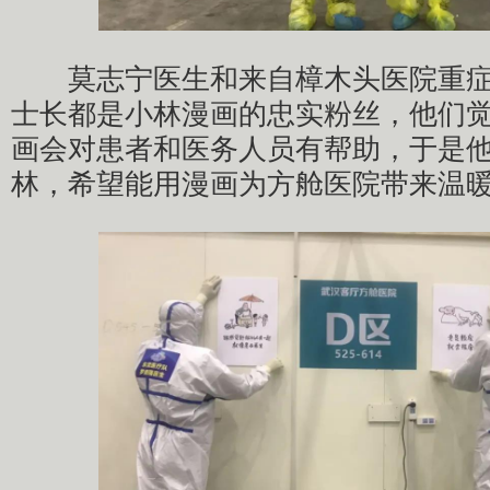
莫志宁医生和来自樟木头医院重症
士长都是小林漫画的忠实粉丝，他们觉
画会对患者和医务人员有帮助，于是
林，希望能用漫画为方舱医院带来温