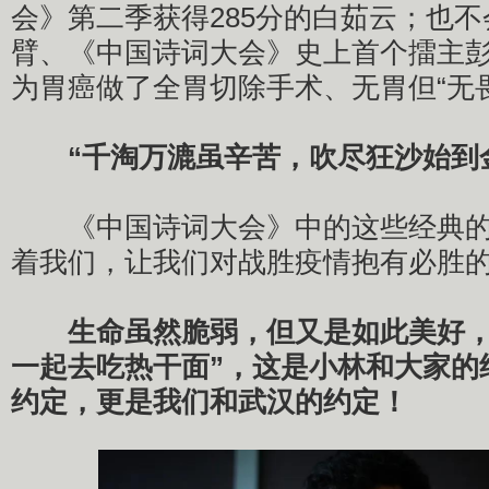
会》第二季获得285分的白茹云；也不
臂、《中国诗词大会》史上首个擂主
为胃癌做了全胃切除手术、无胃但“无
“千淘万漉虽辛苦，吹尽狂沙始到
《中国诗词大会》中的这些经典的
着我们，让我们对战胜疫情抱有必胜
生命虽然脆弱，但又是如此美好，
一起去吃热干面”，这是小林和大家的
约定，更是我们和武汉的约定！