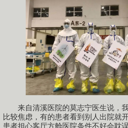
来自清溪医院的莫志宁医生说，我
比较焦虑，有的患者看到别人出院就
患者担心客厅方舱医院条件不好会耽