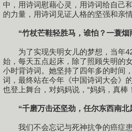
中，用诗词慰藉心灵，用诗词给自己
的力量，用诗词见证人格的坚强和亲
“竹杖芒鞋轻胜马，谁怕？一蓑烟雨
为了实现失明女儿的梦想，当年42
始，每天五点起床，除了照顾失明的女
小时背诗词。她坚持了四年多的时间，背
词，最终站在今年《中国诗词大会》
也登上舞台，对妈妈说，“妈妈，真棒！
“千磨万击还坚劲，任尔东西南北
我们不会忘记与死神抗争的癌症患