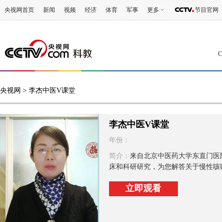
央视网首页
新闻
视频
经济
体育
军事
更多
节目官网
央视网
> 李杰中医V课堂
李杰中医V课堂
年份：
简介：
来自北京中医药大学东直门医
床和科研研究，为您解答关于慢性咳
立即观看