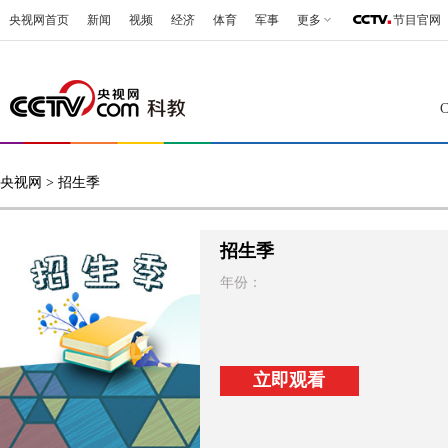
央视网首页
新闻
视频
经济
体育
军事
更多
节目官网
央视网
> 招生季
招生季
年份：
立即观看