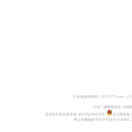
中央电视台网站
|
关于CCTV.com
|
人
中央广播电视总台 央视
违法和不良信息举报
京ICP证060535号
京公网安备 11
网上传播视听节目许可证号 0102002