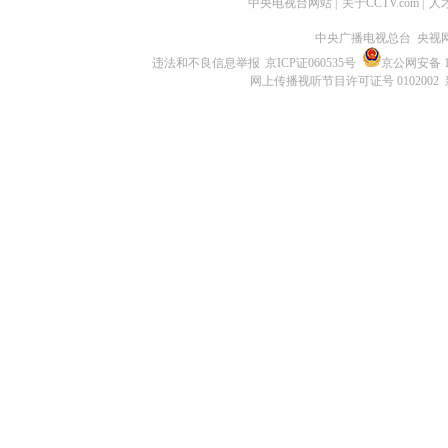
中央电视台网站
|
关于CCTV.com
|
人
中央广播电视总台 央视
违法和不良信息举报
京ICP证060535号
京公网安备 11
网上传播视听节目许可证号 0102002