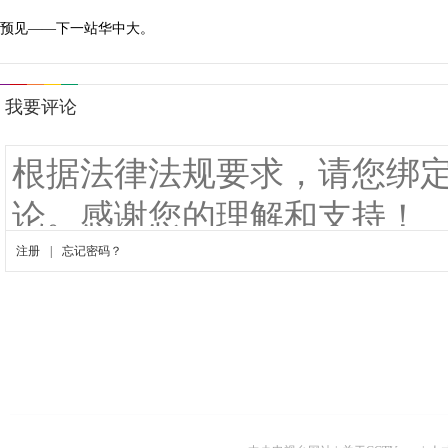
预见——下一站华中大。