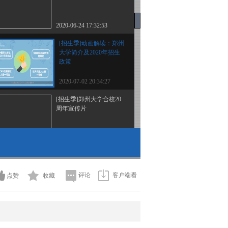
2020-06-24 17:32:53
[招生季]动画解读：郑州
大学简介及2020年招生
政策
2020-07-02 20:34:27
[招生季]郑州大学合校20
周年宣传片
2020-07-02 20:40:27
[招生季]业精于勤 行成于
思 河北建材职业技术学
院欢迎您
评论
客户端看
点赞
收藏
2020-07-03 11:12:26
[招生季]武汉理工大学，
欢迎心怀理想的你！