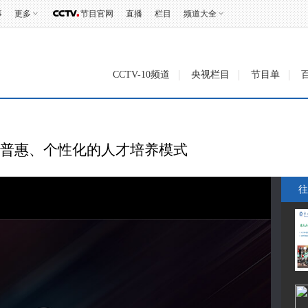
事
更多
节目官网
直播
栏目
频道大全
CCTV-10频道
央视栏目
节目单
、普惠、个性化的人才培养模式
往