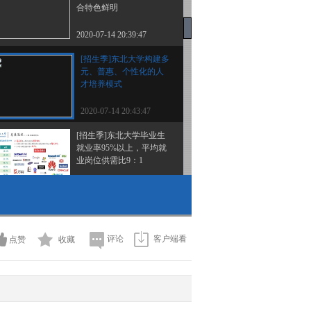
合特色鲜明
2020-07-14 20:39:47
[招生季]东北大学构建多
元、普惠、个性化的人
才培养模式
2020-07-14 20:43:47
[招生季]东北大学毕业生
就业率95%以上，平均就
业岗位供需比9：1
2020-07-14 20:45:47
[招生季]东北大学新增四
个本科专业 进行宽口径
培养
评论
客户端看
点赞
收藏
2020-07-14 20:45:47
[招生季]东北大学招办老
师手把手教你填志愿、选