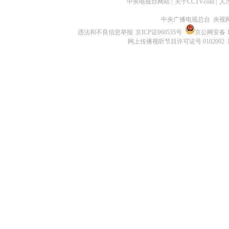
中央电视台网站
|
关于CCTV.com
|
人
中央广播电视总台 央视
违法和不良信息举报
京ICP证060535号
京公网安备 11
网上传播视听节目许可证号 0102002