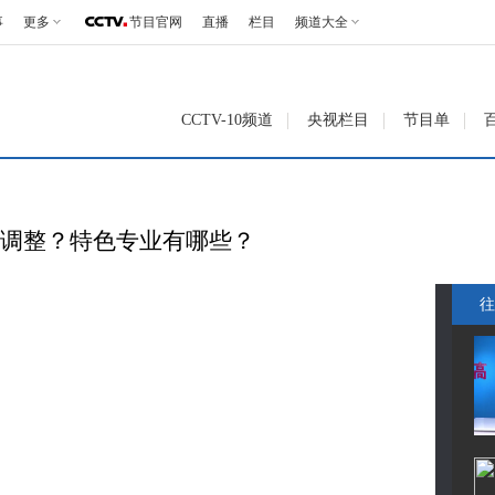
事
更多
节目官网
直播
栏目
频道大全
CCTV-10频道
央视栏目
节目单
些调整？特色专业有哪些？
往