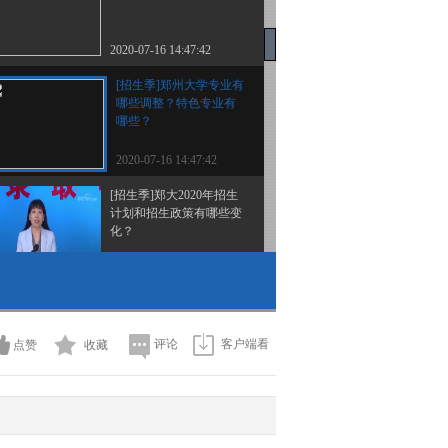
2020-07-16 14:47:42
[招生季]郑州大学专业有
哪些调整？特色专业有
哪些？
2020-07-16 14:47:42
[招生季]郑大2020年招生
计划和招生政策有哪些变
化？
2020-07-16 14:47:42
[招生季]郑州大学2019年
的录取分数情况
评论
客户端看
点赞
收藏
2020-07-16 14:49:42
[招生季]郑州大学转专
业、新生资助和激励政策