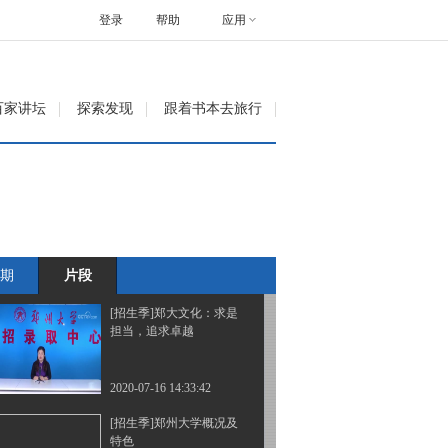
规模宏大，学科齐全
登录
帮助
应用
2020-07-16 14:27:42
[招生季]现实中的郑大：
百家讲坛
探索发现
跟着书本去旅行
人才荟萃，师资雄厚
2020-07-16 14:29:42
[招生季]郑州大学：中原
传统文化与现代开放交融
期
片段
2020-07-16 14:31:42
[招生季]郑大文化：求是
担当，追求卓越
2020-07-16 14:33:42
[招生季]郑州大学概况及
特色