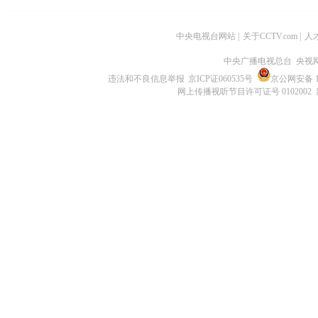
中央电视台网站
|
关于CCTV.com
|
人
中央广播电视总台 央视
违法和不良信息举报
京ICP证060535号
京公网安备 11
网上传播视听节目许可证号 0102002