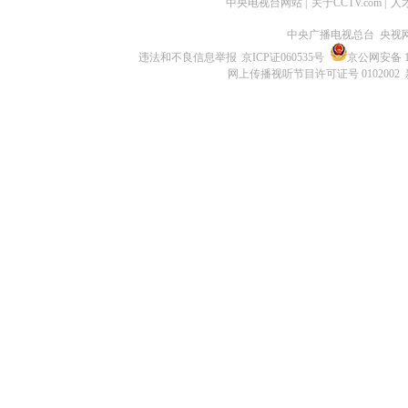
中央电视台网站
|
关于CCTV.com
|
人
中央广播电视总台 央视
违法和不良信息举报
京ICP证060535号
京公网安备 11
网上传播视听节目许可证号 0102002