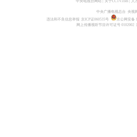
中央电视台网站
|
关于CCTV.com
|
人
中央广播电视总台 央视
违法和不良信息举报
京ICP证060535号
京公网安备 11
网上传播视听节目许可证号 0102002